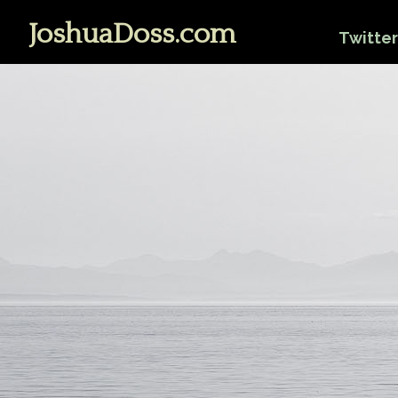
JoshuaDoss.com
Twitter